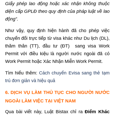
Giấy phép lao động hoặc xác nhận không thuộc
diện cấp GPLĐ theo quy định của pháp luật về lao
động”.
Như vậy, quy định hiện hành đã cho phép việc
chuyển đổi trực tiếp từ visa khác như Du lịch (DL),
thăm thân (TT), đầu tư (ĐT) sang visa Work
Permit với điều kiệu là người nước ngoài đã có
Work Permit hoặc Xác Nhận Miễn Work Permit.
Tìm hiểu thêm:
Cách chuyển Evisa sang thẻ tạm
trú đơn giản và hiệu quả
6. DỊCH VỤ LÀM THỦ TỤC CHO NGƯỜI NƯỚC
NGOÀI LÀM VIỆC TẠI VIỆT NAM
Qua bài viết này, Luật Bistax chỉ ra
Điểm Khác