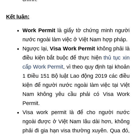
Kết luận:
Work Permit
là giấy tờ chứng minh người
nước ngoài làm việc ở Việt Nam hợp pháp.
Ngược lại,
Visa Work Permit
không phải là
điều kiện bắt buộc để thực hiện
thủ tục xin
cấp Work Permit
, vì theo quy định tại khoản
1 Điều 151 Bộ luật Lao động 2019 các điều
kiện để người nước ngoài làm việc tại Việt
Nam không yêu cầu phải có Visa Work
Permit.
Visa work permit là để cho người nước
ngoài được ở Việt Nam lâu dài hơn, không
phải đi gia hạn visa thường xuyên. Qua đó,