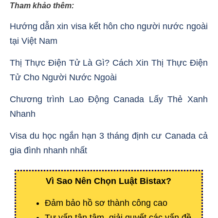
Tham khảo thêm:
Hướng dẫn xin visa kết hôn cho người nước ngoài
tại Việt Nam
Thị Thực Điện Tử Là Gì? Cách Xin Thị Thực Điện
Tử Cho Người Nước Ngoài
Chương trình Lao Động Canada Lấy Thẻ Xanh
Nhanh
Visa du học ngắn hạn 3 tháng định cư Canada cả
gia đình nhanh nhất
Vì Sao Nên Chọn Luật Bistax?
Đảm bảo hồ sơ thành công cao
Tư vấn tận tâm, giải quyết các vấn đề