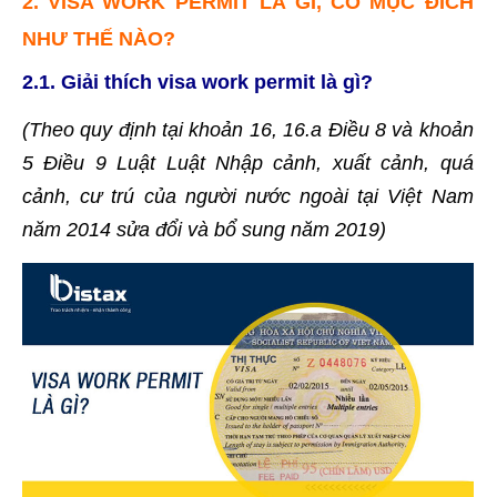
2. VISA WORK PERMIT LÀ GÌ, CÓ MỤC ĐÍCH
NHƯ THẾ NÀO?
2.1. Giải thích visa work permit là gì?
(Theo quy định tại khoản 16, 16.a Điều 8 và khoản
5 Điều 9 Luật Luật Nhập cảnh, xuất cảnh, quá
cảnh, cư trú của người nước ngoài tại Việt Nam
năm 2014 sửa đổi và bổ sung năm 2019)