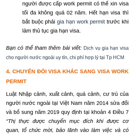
người được cấp work permit có thể xin visa
tối đa không quá 02 năm. Hết hạn visa thì
bắt buộc phải
gia hạn work permit
trước khi
làm thủ tục gia hạn visa.
Bạn có thể tham thêm bài viết:
Dịch vụ gia hạn visa
cho người nước ngoài uy tín, chi phí hợp lý tại Tp HCM
4.
CHUYỂN ĐỔI VISA
KHÁC SANG VISA WORK
PERMIT
Luật Nhập cảnh, xuất cảnh, quá cảnh, cư trú của
người nước ngoài tại Việt Nam năm 2014 sửa đổi
và bổ sung năm 2019 quy định tại khoản 4 Điều 7
“Thị thực được chuyển mục đích khi được cơ
quan, tổ chức mời, bảo lãnh vào làm việc và có