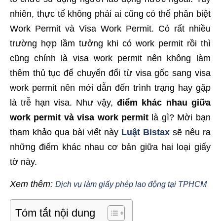
nhiên, thực tế không phải ai cũng có thể phân biệt
Work Permit và Visa Work Permit. Có rất nhiều
trường hợp lầm tưởng khi có work permit rồi thì
cũng chính là visa work permit nên không làm
thêm thủ tục để chuyển đổi từ visa gốc sang visa
work permit nên mới dẫn đến trình trạng hay gặp
là trễ hạn visa. Như vậy,
điểm khác nhau giữa
work permit và visa work permit
là gì? Mời bạn
tham khảo qua bài viết này
Luật Bistax
sẽ nêu ra
những điểm khác nhau cơ bản giữa hai loại giấy
tờ này.
Xem thêm:
Dịch vụ làm giấy phép lao động tại TPHCM
Tóm tắt nội dung