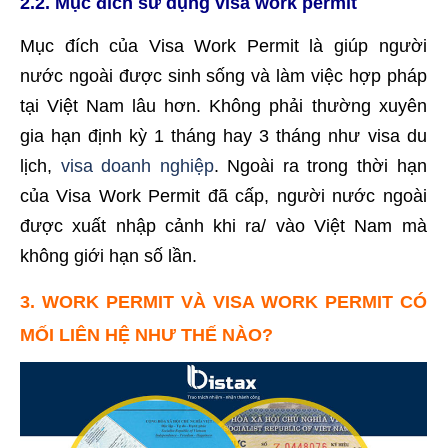
2.2. Mục đích sử dụng visa work permit
Mục đích của Visa Work Permit là giúp người
nước ngoài được sinh sống và làm việc hợp pháp
tại Việt Nam lâu hơn. Không phải thường xuyên
gia hạn định kỳ 1 tháng hay 3 tháng như visa du
lịch,
visa doanh nghiệp
. Ngoài ra trong thời hạn
của Visa Work Permit đã cấp, người nước ngoài
được xuất nhập cảnh khi ra/ vào Việt Nam mà
không giới hạn số lần.
3. WORK PERMIT VÀ VISA WORK PERMIT CÓ
MỐI LIÊN HỆ NHƯ THẾ NÀO?