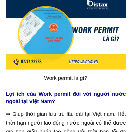
Work permit là gì?
Lợi ích của Work permit đối với người nước
ngoài tại Việt Nam?
⇒ Giúp thời gian lưu trú lâu dài tại Việt nam. Hết
thời hạn người lao động nước ngoài có thể được
gia hạn giấy phép lao động với thời hạn tối đa