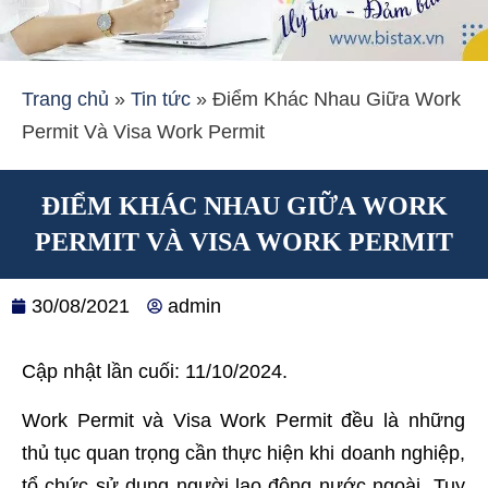
Trang chủ
»
Tin tức
»
Điểm Khác Nhau Giữa Work
Permit Và Visa Work Permit
ĐIỂM KHÁC NHAU GIỮA WORK
PERMIT VÀ VISA WORK PERMIT
30/08/2021
admin
Cập nhật lần cuối: 11/10/2024.
Work Permit và Visa Work Permit đều là những
thủ tục quan trọng cần thực hiện khi doanh nghiệp,
tổ chức sử dụng người lao động nước ngoài. Tuy