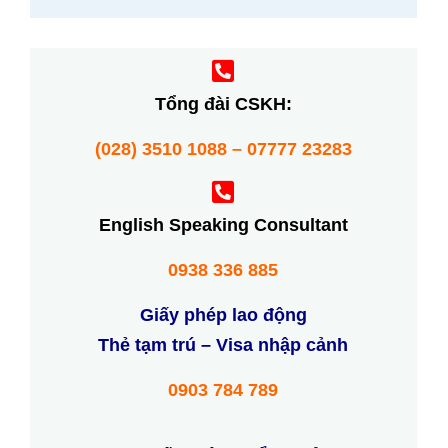
Tổng đài CSKH:
(028) 3510 1088 – 07777 23283
English Speaking Consultant
0938 336 885
Giấy phép lao động
Thẻ tạm trú – Visa nhập cảnh
0903 784 789