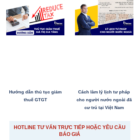
Hướng dẫn thủ tục giảm
Cách làm lý lịch tư pháp
thuế GTGT
cho người nước ngoài đã
cư trú tại Việt Nam
HOTLINE TƯ VẤN TRỰC TIẾP HOẶC YÊU CẦU
BÁO GIÁ