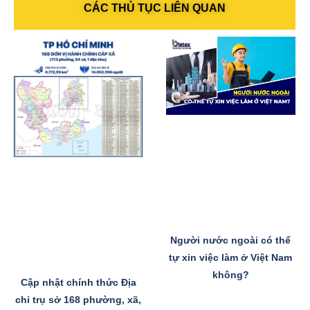
CÁC THỦ TỤC LIÊN QUAN
Người nước ngoài có thể
tự xin việc làm ở Việt Nam
không?
Cập nhật chính thức Địa
chỉ trụ sở 168 phường, xã,