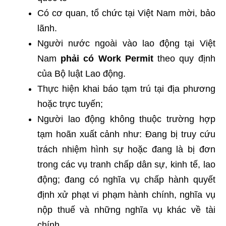
Có cơ quan, tổ chức tại Việt Nam mời, bảo
lãnh.
Người nước ngoài vào lao động tại Việt
Nam
phải có Work Permit
theo quy định
của Bộ luật Lao động.
Thực hiện khai báo tạm trú tại địa phương
hoặc trực tuyến;
Người lao động không thuộc trường hợp
tạm hoãn xuất cảnh như: Đang bị truy cứu
trách nhiệm hình sự hoặc đang là bị đơn
trong các vụ tranh chấp dân sự, kinh tế, lao
động; đang có nghĩa vụ chấp hành quyết
định xử phạt vi phạm hành chính, nghĩa vụ
nộp thuế và những nghĩa vụ khác về tài
chính.