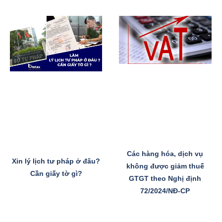
Các hàng hóa, dịch vụ
Xin lý lịch tư pháp ở đâu?
không được giảm thuế
Cần giấy tờ gì?
GTGT theo Nghị định
72/2024/NĐ-CP