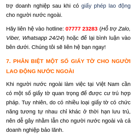
trợ doanh nghiệp sau khi có
giấy phép lao động
cho người nước ngoài.
Hãy liên hệ vào hotline:
07777 23283
(
Hỗ trợ Zalo,
Viber, Whatsapp 24/24
) hoặc để lại bình luận vào
bên dưới. Chúng tôi sẽ liên hệ bạn ngay!
7. PHÂN BIỆT MỘT SỐ GIẤY TỜ CHO NGƯỜI
LAO ĐỘNG NƯỚC NGOÀI
Khi người nước ngoài làm việc tại Việt Nam cần
có một số giấy tờ quan trọng để được cư trú hợp
pháp. Tuy nhiên, do có nhiều loại giấy tờ có chức
năng tương tự nhau chỉ khác ở thời hạn lưu trú,
nên dễ gây nhằm lẫn cho người nước ngoài và cả
doanh nghiệp bảo lãnh.