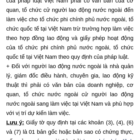
của pháp luật Việt Nam phải có văn bản của cơ
quan, tổ chức cử người lao động nước ngoài đến
làm việc cho tổ chức phi chính phủ nước ngoài, tổ
chức quốc tế tại Việt Nam trừ trường hợp làm việc
theo hợp đồng lao động và giấy phép hoạt động
của tổ chức phi chính phủ nước ngoài, tổ chức
quốc tế tại Việt Nam theo quy định của pháp luật.
+ Đối với người lao động nước ngoài là nhà quản
lý, giám đốc điều hành, chuyên gia, lao động kỹ
thuật thì phải có văn bản của doanh nghiệp, cơ
quan, tổ chức nước ngoài cử người lao động
nước ngoài sang làm việc tại Việt Nam và phù hợp
với vị trí dự kiến làm việc.
Lưu ý:
Giấy tờ quy định tại các khoản (3), (4), (6)
và (7) là 01 bản gốc hoặc bản sao có chứng thực,