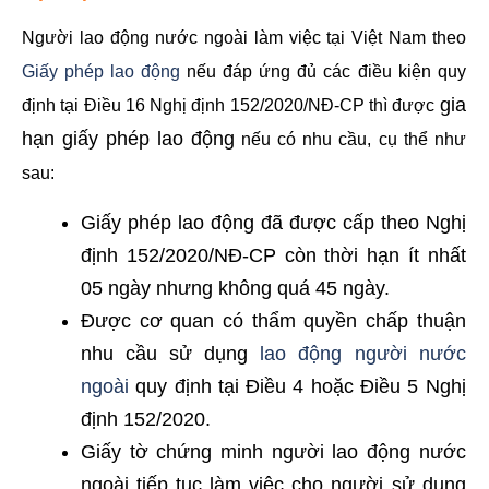
Người lao động nước ngoài làm việc tại Việt Nam theo
Giấy phép lao động
nếu đáp ứng đủ các điều kiện quy
gia
định tại Điều 16 Nghị định 152/2020/NĐ-CP thì được
hạn giấy phép lao động
nếu có nhu cầu, cụ thể như
sau:
Giấy phép lao động đã được cấp theo Nghị
định 152/2020/NĐ-CP còn thời hạn ít nhất
05 ngày nhưng không quá 45 ngày.
Được cơ quan có thẩm quyền chấp thuận
nhu cầu sử dụng
lao động người nước
ngoài
quy định tại Điều 4 hoặc Điều 5 Nghị
định 152/2020.
Giấy tờ chứng minh người lao động nước
ngoài tiếp tục làm việc cho người sử dụng