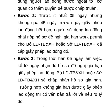
dụng người lao động nước ngoài tới cơ
quan có thẩm quyền để được chấp thuận.
Bước 2:
Trước ít nhất 05 ngày nhưng
không quá 45 ngày trước ngày giấy phép
lao động hết hạn, người sử dụng lao động
phải nộp hồ sơ đề nghị gia hạn work permit
cho Bộ LĐ-TB&XH hoặc Sở LĐ-TB&XH đã
cấp giấy phép lao động đó.
Bước 3:
Trong thời hạn 05 ngày làm việc,
kể từ ngày nhận đủ hồ sơ đề nghị gia hạn
giấy phép lao động, Bộ LĐ-TB&XH hoặc Sở
LĐ-TB&XH sẽ chấp nhận hồ sơ gia hạn.
Trường hợp không gia hạn được giấy phép
lao động thì có văn bản trả lời và nêu rõ lý
do.