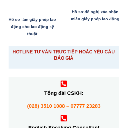
Hồ sơ đề nghị xác nhận
miễn giấy phép lao động
Hồ sơ làm giấy phép lao
động cho lao động kỹ
thuật
HOTLINE TƯ VẤN TRỰC TIẾP HOẶC YÊU CẦU
BÁO GIÁ
Tổng đài CSKH:
(028) 3510 1088 – 07777 23283
English Speaking Consultant