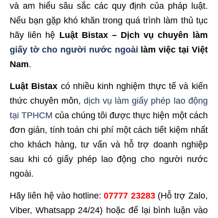
và am hiểu sâu sắc các quy định của pháp luật.
Nếu bạn gặp khó khăn trong quá trình làm thủ tục
hãy liên hệ
Luật Bistax – Dịch vụ chuyên làm
giấy tờ cho người nước ngoài
làm việc tại Việt
Nam
.
Luật Bistax
có nhiều kinh nghiệm thực tế và kiến
thức chuyên môn,
dịch vụ làm giấy phép lao động
tại TPHCM
của chúng tôi được thực hiện một cách
đơn giản, tính toán chi phí một cách tiết kiệm nhất
cho khách hàng, tư vấn và hỗ trợ doanh nghiệp
sau khi có giấy phép lao động cho người nước
ngoài.
Hãy liên hệ vào hotline:
07777 23283
(Hỗ trợ Zalo,
Viber, Whatsapp 24/24) hoặc để lại bình luận vào