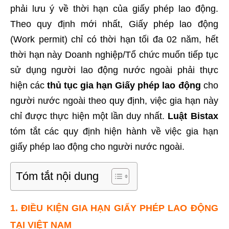
phải lưu ý về thời hạn của giấy phép lao động.
Theo quy định mới nhất, Giấy phép lao động
(Work permit) chỉ có thời hạn tối đa 02 năm, hết
thời hạn này Doanh nghiệp/Tổ chức muốn tiếp tục
sử dụng người lao động nước ngoài phải thực
hiện các
thủ tục
gia hạn Giấy phép lao động
cho
người nước ngoài theo quy định, việc gia hạn này
chỉ được thực hiện một lần duy nhất.
Luật Bistax
tóm tắt các quy định hiện hành về việc gia hạn
giấy phép lao động cho người nước ngoài.
Tóm tắt nội dung
1. ĐIỀU KIỆN GIA HẠN GIẤY PHÉP LAO ĐỘNG
TẠI VIỆT NAM