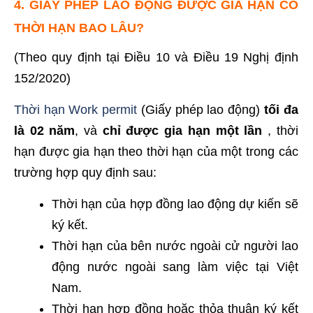
4. GIẤY PHÉP LAO ĐỘNG ĐƯỢC GIA HẠN CÓ
THỜI HẠN BAO LÂU?
(Theo quy định tại Điều 10 và Điều 19 Nghị định
152/2020)
Thời hạn Work permit
(Giấy phép lao động)
tối đa
là 02 năm
, và
chỉ được gia hạn một lần
, thời
hạn được gia hạn theo thời hạn của một trong các
trường hợp quy định sau:
Thời hạn của hợp đồng lao động dự kiến sẽ
ký kết.
Thời hạn của bên nước ngoài cử người lao
động nước ngoài sang làm việc tại Việt
Nam.
Thời hạn hợp đồng hoặc thỏa thuận ký kết