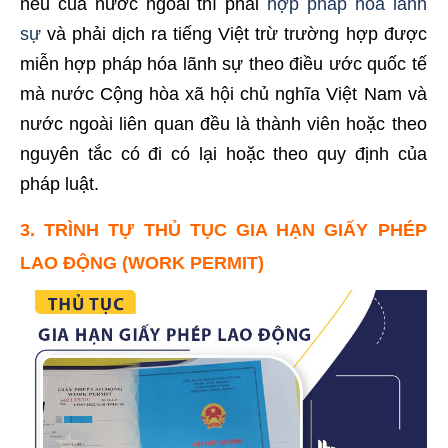
nếu của nước ngoài thì phải
hợp pháp hóa lãnh
sự
và phải dịch ra tiếng Việt trừ trường hợp được
miễn hợp pháp hóa lãnh sự theo điều ước quốc tế
mà nước Cộng hòa xã hội chủ nghĩa Việt Nam và
nước ngoài liên quan đều là thành viên hoặc theo
nguyên tắc có đi có lại hoặc theo quy định của
pháp luật.
3. TRÌNH TỰ THỦ TỤC GIA HẠN GIẤY PHÉP
LAO ĐỘNG (WORK PERMIT)