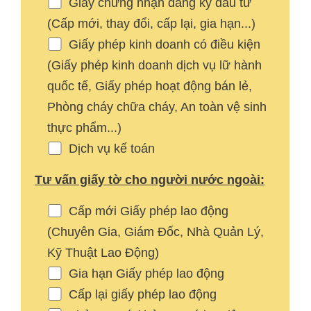
Giấy chứng nhận đăng ký đầu tư
(Cấp mới, thay đổi, cấp lại, gia hạn...)
Giấy phép kinh doanh có điều kiện
(Giấy phép kinh doanh dịch vụ lữ hành
quốc tế, Giấy phép hoạt động bán lẻ,
Phòng cháy chữa cháy, An toàn vệ sinh
thực phẩm...)
Dịch vụ kế toán
Tư vấn giấy tờ cho người nước ngoài:
Cấp mới Giấy phép lao động
(Chuyên Gia, Giám Đốc, Nhà Quản Lý,
Kỹ Thuật Lao Động)
Gia hạn Giấy phép lao động
Cấp lại giấy phép lao động