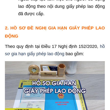
lao động theo nội dung giấy phép lao động
đã được cấp.
2. HỒ SƠ ĐỀ NGHỊ GIA HẠN GIẤY PHÉP LAO
ĐỘNG
Theo quy định tại Điều 17 Nghị định 152/2020,
hồ
sơ gia hạn giấy phép lao động
bao gồm: