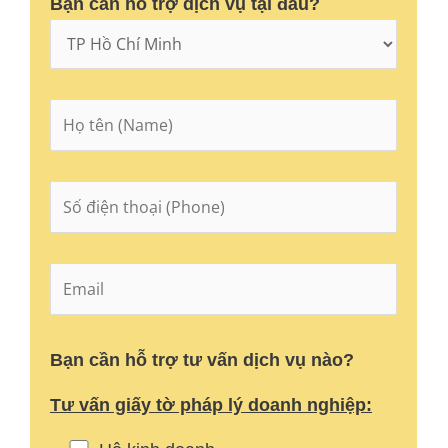
Bạn cần hỗ trợ dịch vụ tại đâu?
Bạn cần hỗ trợ tư vấn dịch vụ nào?
Tư vấn giấy tờ pháp lý doanh nghiệp: