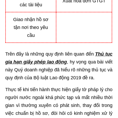
Xuất hóa đơn GTGT
các tài liệu
Giao nhận hồ sơ
tận nơi theo yêu
cầu
Trên đây là những quy định liên quan đến
Thủ tục
gia hạn giấy phép lao động
, hy vọng qua bài viết
này Quý doanh nghiệp đã hiểu rõ những thủ tục và
quy định của Bộ luật Lao động 2019 đề ra.
Thực tế khi tiến hành thực hiện giấy tờ pháp lý cho
người nước ngoài khá phức tạp và mất nhiều thời
gian vì thường xuyên có phát sinh, thay đổi trong
việc chuẩn bị hồ sơ, đòi hỏi có kinh nghiệm xử lý