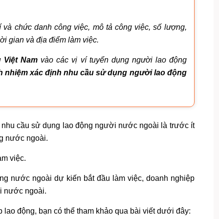
í và chức danh công việc, mô tả công việc, số lượng,
ời gian và địa điểm làm việc.
g Việt Nam
vào các vị ví tuyển dụng người lao động
h nhiệm xác định nhu cầu sử dụng người lao động
ký nhu cầu sử dụng lao động người nước ngoài là trước ít
ng nước ngoài.
àm việc.
ộng nước ngoài dự kiến bắt đầu làm việc, doanh nghiệp
 nước ngoài.
p lao động, bạn có thể tham khảo qua bài viết dưới đây: