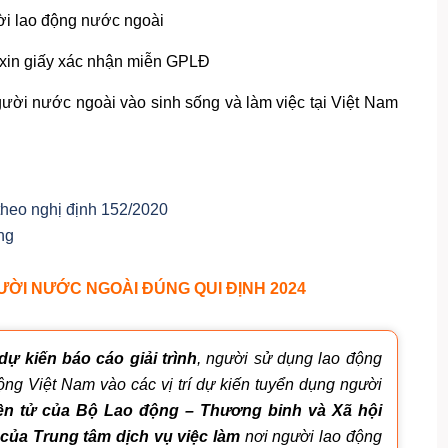
ời lao động nước ngoài
xin giấy xác nhận miễn GPLĐ
gười nước ngoài vào sinh sống và làm việc tại Việt Nam
theo nghị định 152/2020
ng
ƯỜI NƯỚC NGOÀI ĐÚNG QUI ĐỊNH 2024
dự kiến báo cáo giải trình
, người sử dụng lao động
ng Việt Nam vào các vị trí dự kiến tuyển dụng người
iện tử của Bộ Lao động – Thương binh và Xã hội
 của Trung tâm dịch vụ việc làm
nơi người lao động