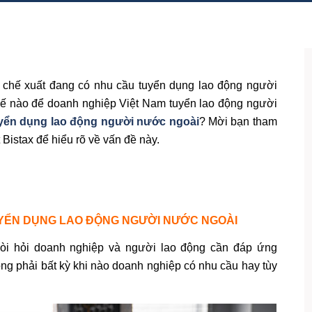
 chế xuất đang có nhu cầu tuyển dụng lao động người
hế nào để doanh nghiệp Việt Nam tuyển lao động người
yển dụng lao động người nước ngoài
? Mời bạn tham
Bistax để hiểu rõ về vấn đề này.
UYỂN DỤNG LAO ĐỘNG NGƯỜI NƯỚC NGOÀI
òi hỏi doanh nghiệp và người lao động cần đáp ứng
ông phải bất kỳ khi nào doanh nghiệp có nhu cầu hay tùy