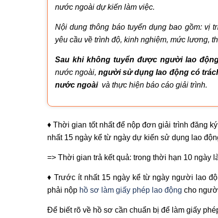
nước ngoài dự kiến làm việc.
Nội dung thông báo tuyển dụng bao gồm: vị tr
yêu cầu về trình độ, kinh nghiệm, mức lương, th
Sau khi không tuyển được người lao độn
nước ngoài,
người sử dụng lao động có trác
nước ngoài
và thực hiện báo cáo giải trình.
♦ Thời gian tốt nhất để nộp đơn giải trình đăng 
nhất 15 ngày kể từ ngày dự kiến sử dụng lao độ
=> Thời gian trả kết quả: trong thời hạn 10 ngày l
♦ Trước ít nhất 15 ngày kể từ ngày người lao đ
phải nộp
hồ sơ làm giấy phép lao động
cho người
Để biết rõ về hồ sơ cần chuẩn bị để làm giấy phé