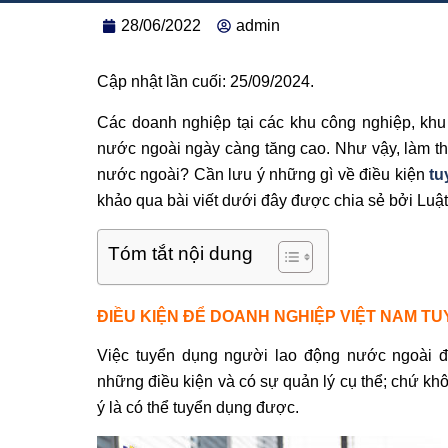
28/06/2022
admin
Cập nhật lần cuối: 25/09/2024.
Các doanh nghiệp tại các khu công nghiệp, khu
nước ngoài ngày càng tăng cao. Như vậy, làm t
nước ngoài? Cần lưu ý những gì về điều kiện
tu
khảo qua bài viết dưới đây được chia sẻ bởi Luật 
Tóm tắt nội dung
ĐIỀU KIỆN ĐỂ DOANH NGHIỆP VIỆT NAM T
Việc tuyển dụng người lao động nước ngoài đ
những điều kiện và có sự quản lý cụ thể; chứ kh
ý là có thể tuyển dụng được.