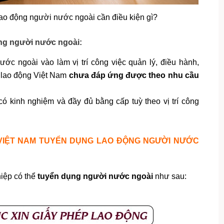
ao động người nước ngoài cần điều kiện gì?
ộng người nước ngoài:
ớc ngoài vào làm vị trí công việc quản lý, điều hành,
i lao động Việt Nam
chưa đáp ứng được theo nhu cầu
 kinh nghiệm và đầy đủ bằng cấp tuỳ theo vị trí công
 VIỆT NAM TUYỂN DỤNG LAO ĐỘNG NGƯỜI NƯỚC
hiệp có thể
tuyển dụng người nước ngoài
như sau: