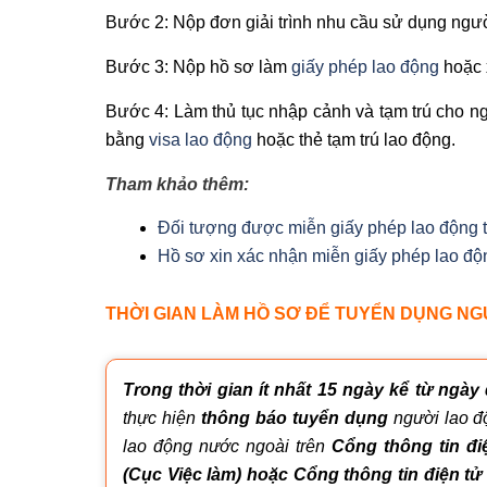
Bước 2: Nộp đơn giải trình nhu cầu sử dụng ngư
Bước 3: Nộp hồ sơ làm
giấy phép lao động
hoặc 
Bước 4: Làm thủ tục nhập cảnh và tạm trú cho n
bằng
visa lao động
hoặc thẻ tạm trú lao động.
Tham khảo thêm:
Đối tượng được miễn giấy phép lao động 
Hồ sơ xin xác nhận miễn giấy phép lao độ
THỜI GIAN LÀM HỒ SƠ ĐỂ TUYỂN DỤNG NG
Trong thời gian ít nhất 15 ngày kể từ ngày 
thực hiện
thông báo tuyển dụng
người lao độ
lao động nước ngoài trên
Cổng thông tin đ
(Cục Việc làm) hoặc Cổng thông tin điện tử