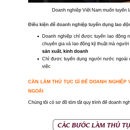
Doanh nghiệp Việt Nam muốn tuyển l
Điều kiện để doanh nghiệp tuyển dụng lao đ
Doanh nghiệp chỉ được tuyển lao động nư
chuyên gia và lao động kỹ thuật mà ngườ
sản xuất, kinh doanh
Chỉ được tuyển dụng người nước ngoài có
việc
CẦN LÀM THỦ TỤC GÌ ĐỂ DOANH NGHIỆP
NGOÀI
Chúng tôi có sơ đồ tóm tắt quy trình để doanh ng