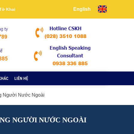
English
Tờ Khai
KHÁC
LIÊN HỆ
g Người Nước Ngoài
ỘNG NGƯỜI NƯỚC NGOÀI