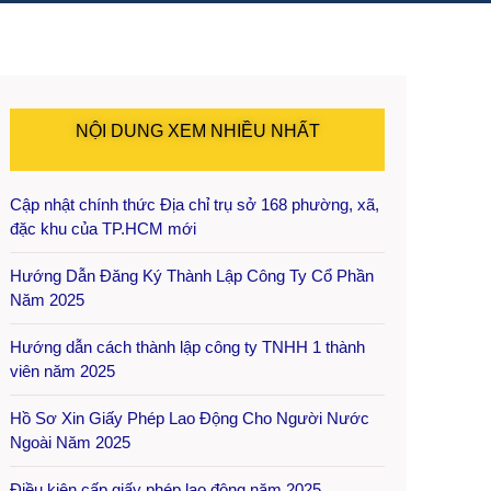
NỘI DUNG XEM NHIỀU NHẤT
Cập nhật chính thức Địa chỉ trụ sở 168 phường, xã,
đặc khu của TP.HCM mới
Hướng Dẫn Đăng Ký Thành Lập Công Ty Cổ Phần
Năm 2025
Hướng dẫn cách thành lập công ty TNHH 1 thành
viên năm 2025
Hồ Sơ Xin Giấy Phép Lao Động Cho Người Nước
Ngoài Năm 2025
Điều kiện cấp giấy phép lao động năm 2025